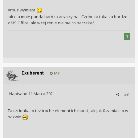
Arbuz wymiata
Jak dla mnie panda bardzo atrakcyjna. Czcionka taka za bardzo
z MS Office, ale w tej cenie nie ma co narzekać.
1
Exuberant
647
Napisano
11 Marca 2021
#3
Ta czcionka to tez troche element ich marki, tak jak 0 zamiast o w
nazwie