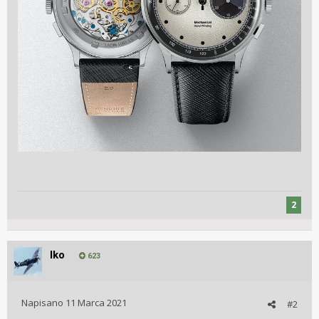
2
Iko
623
Napisano
11 Marca 2021
#2