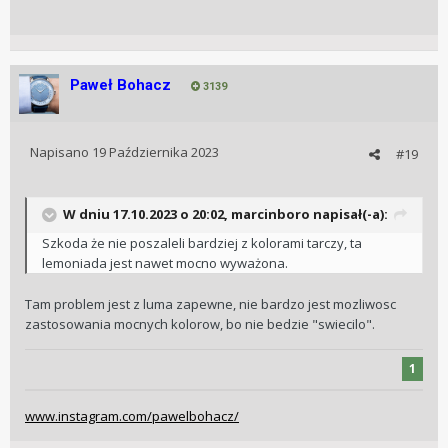
Paweł Bohacz
3139
Napisano
19 Października 2023
#19
W dniu 17.10.2023 o 20:02,
marcinboro
napisał(-a):
Szkoda że nie poszaleli bardziej z kolorami tarczy, ta
lemoniada jest nawet mocno wyważona.
Tam problem jest z luma zapewne, nie bardzo jest mozliwosc
zastosowania mocnych kolorow, bo nie bedzie "swiecilo".
1
www.instagram.com/pawelbohacz/