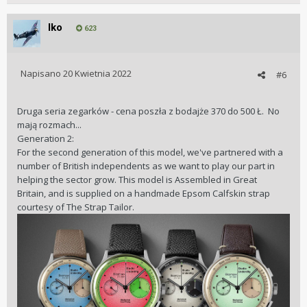
Iko
623
Napisano
20 Kwietnia 2022
#6
Druga seria zegarków - cena poszła z bodajże 370 do 500 Ł. No
mają rozmach...
Generation 2:
For the second generation of this model, we've partnered with a
number of British independents as we want to play our part in
helping the sector grow. This model is Assembled in Great
Britain, and is supplied on a handmade Epsom Calfskin strap
courtesy of The Strap Tailor.