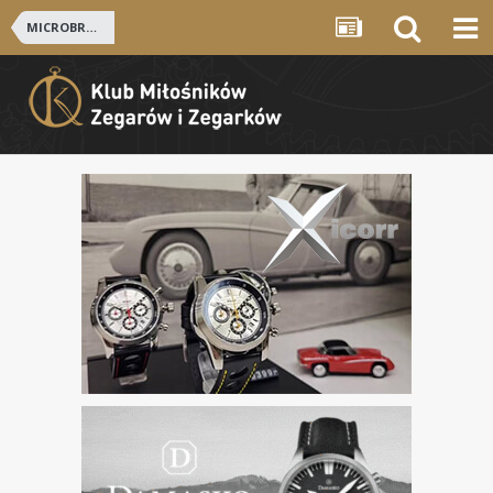
MICROBRANDY I PRODUCENCI NIEZALEŻNI