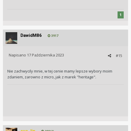
1
DawidM86
3917
Napisano
17 Października 2023
#15
Nie zachwycily mnie, w tej cenie mamy lepsze wybory moim
zdaniem, zarowno z micro, jak z marek "heritage".