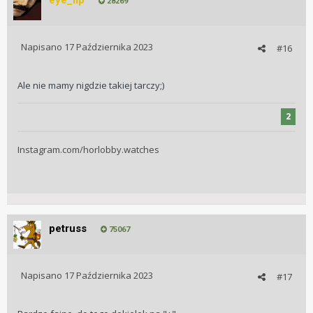
eye_lip
28269
Napisano
17 Października 2023
#16
Ale nie mamy nigdzie takiej tarczy;)
2
Instagram.com/horlobby.watches
petruss
75067
Napisano
17 Października 2023
#17