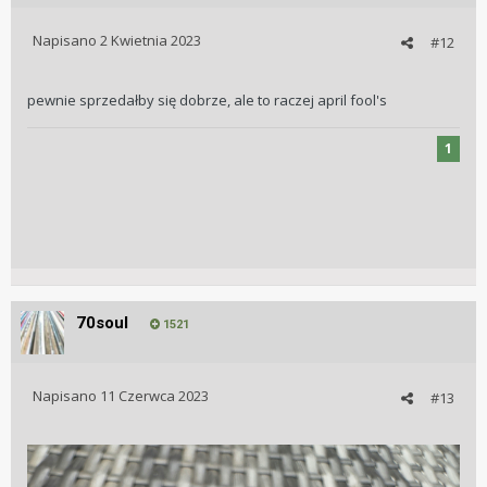
Napisano
2 Kwietnia 2023
#12
pewnie sprzedałby się dobrze, ale to raczej april fool's
1
70soul
1521
Napisano
11 Czerwca 2023
#13