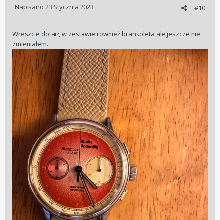
Napisano
23 Stycznia 2023
#10
Wreszcie dotarł, w zestawie rownież bransoleta ale jeszcze nie
zmieniałem.