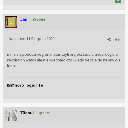
Jan
19981
Napisano
11 Sierpnia 2022
#9
mnie się podoba negronimeter czyli projekt studio underd0g dla
revolution watch ale nie wiadomo czy i kiedy bedzie dostepny dla
ludu
@horo_logic_life
📸
70soul
1521