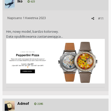
Iko
623
Napisano
1 Kwietnia 2023
#11
Hm, nowy model, bardzo kolorowy.
Data opublikowania zastanawiająca...
Admof
2285