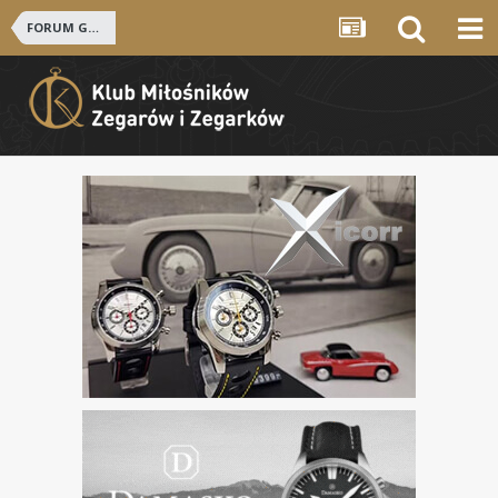
FORUM GŁÓWNE