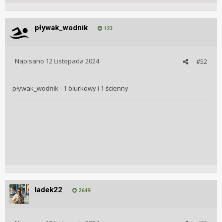
pływak_wodnik
123
Napisano
12 Listopada 2024
#52
pływak_wodnik - 1 biurkowy i 1 ścienny
ladek22
2649