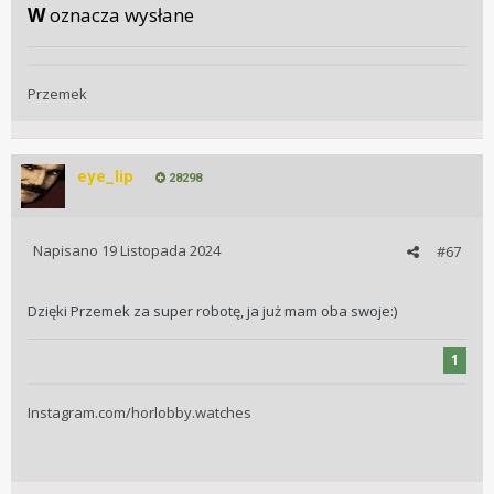
W
oznacza wysłane
Przemek
eye_lip
28298
Napisano
19 Listopada 2024
#67
Dzięki Przemek za super robotę, ja już mam oba swoje:)
1
Instagram.com/horlobby.watches