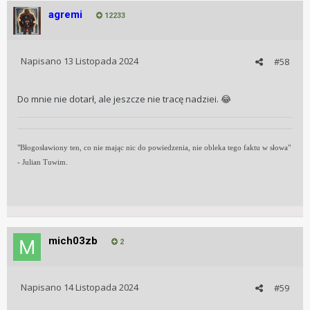
agremi
12233
Napisano
13 Listopada 2024
#58
Do mnie nie dotarł, ale jeszcze nie tracę nadziei.
😂
"Błogosławiony ten, co nie mając nic do powiedzenia, nie obleka tego faktu w słowa"
- Julian Tuwim.
mich03zb
2
Napisano
14 Listopada 2024
#59