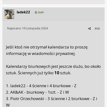
ladek22
2649
Napisano
19 Listopada 2024
#66
Jeśli ktoś nie otrzymał kalendarza to proszę
informację w wiadomości prywatnej.
Kalendarzy
biurkowych jest jeszcze dużo, bo około
sztuk. Ściennych już tylko
10
sztuk.
1. ladek22 - 4 ścienne i 4 biurkowe - Z
2. AK&AK - biurkowy - 1szt. - Z i W
3. Piotr Orzechowski - 3 ścienne i 2 biurkowe - Z i
W