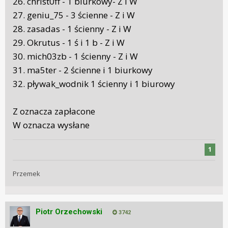
26. christ0ff - 1 biurkowy- Z i W
27. geniu_75 - 3 ścienne - Z i W
28. zasadas - 1 ścienny - Z i W
29. Okrutus - 1 ś i 1 b - Z i W
30. mich03zb - 1 ścienny - Z i W
31. ma5ter - 2 ścienne i 1 biurkowy
32. pływak_wodnik 1 ścienny i 1 biurowy
Z
oznacza zapłacone
W oznacza wysłane
1
Przemek
Piotr Orzechowski
3742