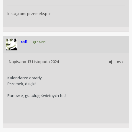
Instagram: przemekspce
rafi
16911
Napisano
13 Listopada 2024
#57
Kalendarze dotarły.
Przemek, dzięki!
Panowie, gratuluję świetnych fot!