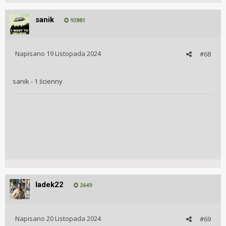
sanik
92881
Napisano
19 Listopada 2024
#68
sanik - 1 ścienny
ladek22
2649
Napisano
20 Listopada 2024
#69