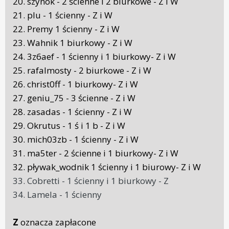
20. szynok - 2 ścienne i 2 biurkowe - Z i W
21. plu - 1 ścienny - Z i W
22. Premy 1 ścienny - Z i W
23. Wahnik 1 biurkowy - Z i W
24. 3z6aef - 1 ścienny i 1 biurkowy- Z i W
25. rafalmosty - 2 biurkowe - Z i W
26. christ0ff - 1 biurkowy- Z i W
27. geniu_75 - 3 ścienne - Z i W
28. zasadas - 1 ścienny - Z i W
29. Okrutus - 1 ś i 1 b - Z i W
30. mich03zb - 1 ścienny - Z i W
31. ma5ter - 2 ścienne i 1 biurkowy- Z i W
32. pływak_wodnik 1 ścienny i 1 biurowy- Z i W
33. Cobretti - 1 ścienny i 1 biurkowy - Z
34. Lamela - 1 ścienny
Z
oznacza zapłacone