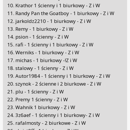
10. Krathor 1 ścienny i 1 biurkowy - Z i W
11. Randy Pan the Goatboy - 1 biurkowy - Z i W
12. jarkoldz2210 - 1 biurkowy - Z i W
13. Remy - 1 biurkowy - Z i W
14. psion - 1 ścienny - Z i W
15. rafi - 1 ścienny i 1 biurkowy - Z i W
16. Werniks - 1 biurkowy - Z i W
17. michas - 1 biurkowy -!Z i W
18. stalowy - 1 ścienny - Z i W
19. Autor1984 - 1 ścienny i 1 biurkowy - Z i W
20. szynok - 2 ścienne i 2 biurkowe - Z i W
21. plu - 1 ścienny - Z i W
22. Premy 1 ścienny - Z i W
23. Wahnik 1 biurkowy - Z i W
24. 3z6aef - 1 ścienny i 1 biurkowy- Z i W
25. rafalmosty - 2 biurkowe - Z i W