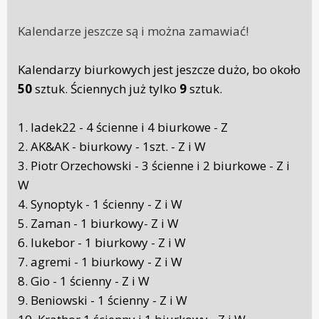
Kalendarze jeszcze są i można zamawiać!
Kalendarzy
biurkowych jest jeszcze dużo, bo około
50
sztuk. Ściennych już tylko
9
sztuk.
1. ladek22 - 4 ścienne i 4 biurkowe - Z
2. AK&AK - biurkowy - 1szt. - Z i W
3. Piotr Orzechowski - 3 ścienne i 2 biurkowe - Z i
W
4. Synoptyk - 1 ścienny - Z i W
5. Zaman - 1 biurkowy- Z i W
6. lukebor - 1 biurkowy - Z i W
7. agremi - 1 biurkowy - Z i W
8. Gio - 1 ścienny - Z i W
9. Beniowski - 1 ścienny - Z i W