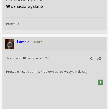
W
oznacza wysłane
Przemek
Lamela
347
Napisano
18 Listopada 2024
#65
Proszę o 1 szt. ścienny. Przelew i adres wysyłam dzisiaj
1