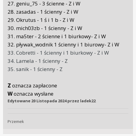
27. geniu_75 - 3 ścienne - Z i W
28. zasadas - 1 ścienny - Z i W
29. Okrutus - 1 ś i 1 b - Z i W
30. mich03zb - 1 ścienny - Z i W
31. ma5ter - 2 ścienne i 1 biurkowy- Z i W
32. pływak_wodnik 1 ścienny i 1 biurowy- Z i W
33. Cobretti - 1 ścienny i 1 biurkowy - Z i W
34. Lamela - 1 ścienny - Z
35. sanik - 1 ścienny - Z
Z
oznacza zapłacone
W
oznacza wysłane
Edytowane
20 Listopada 2024
przez ladek22
Przemek