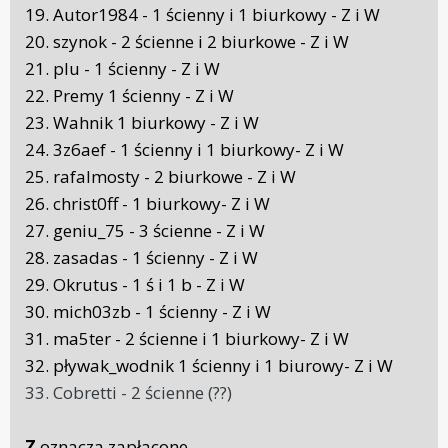
19. Autor1984 - 1 ścienny i 1 biurkowy - Z i W
20. szynok - 2 ścienne i 2 biurkowe - Z i W
21. plu - 1 ścienny - Z i W
22. Premy 1 ścienny - Z i W
23. Wahnik 1 biurkowy - Z i W
24. 3z6aef - 1 ścienny i 1 biurkowy- Z i W
25. rafalmosty - 2 biurkowe - Z i W
26. christ0ff - 1 biurkowy- Z i W
27. geniu_75 - 3 ścienne - Z i W
28. zasadas - 1 ścienny - Z i W
29. Okrutus - 1 ś i 1 b - Z i W
30. mich03zb - 1 ścienny - Z i W
31. ma5ter - 2 ścienne i 1 biurkowy- Z i W
32. pływak_wodnik 1 ścienny i 1 biurowy- Z i W
33. Cobretti - 2 ścienne (??)
Z
oznacza zapłacone