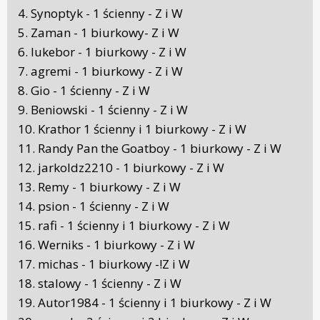
4. Synoptyk - 1 ścienny - Z i W
5. Zaman - 1 biurkowy- Z i W
6. lukebor - 1 biurkowy - Z i W
7. agremi - 1 biurkowy - Z i W
8. Gio - 1 ścienny - Z i W
9. Beniowski - 1 ścienny - Z i W
10. Krathor 1 ścienny i 1 biurkowy - Z i W
11. Randy Pan the Goatboy - 1 biurkowy - Z i W
12. jarkoldz2210 - 1 biurkowy - Z i W
13. Remy - 1 biurkowy - Z i W
14. psion - 1 ścienny - Z i W
15. rafi - 1 ścienny i 1 biurkowy - Z i W
16. Werniks - 1 biurkowy - Z i W
17. michas - 1 biurkowy -!Z i W
18. stalowy - 1 ścienny - Z i W
19. Autor1984 - 1 ścienny i 1 biurkowy - Z i W