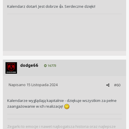
Kalendarz dotarł. Jest dobrze
. Serdeczne dzięki!
👍
dodge66
16773
Napisano
15 Listopada 2024
#60
Kalendarze wyglądają kapitalnie - dziękuje wszystkim za pełne
zaangażowanie w ich realizację!
Zegarki to emocje i nawet najbogatsza historia oraz najlepsze