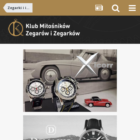
Zegarki i inicjatywy związane z zegarkami