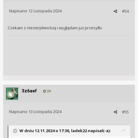
Napisano
12 Listopada 2024
#54
Czekam z niecierpliwością i wyglądam już przesyłki.
3z6aef
39
Napisano
13 Listopada 2024
#55
W dniu 12.11.2024 o 17:36,
ladek22
napisał(-a):