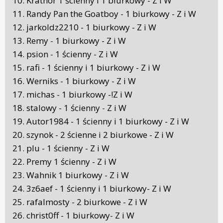
10. Krathor 1 ścienny i 1 biurkowy - Z i W
11. Randy Pan the Goatboy - 1 biurkowy - Z i W
12. jarkoldz2210 - 1 biurkowy - Z i W
13. Remy - 1 biurkowy - Z i W
14. psion - 1 ścienny - Z i W
15. rafi - 1 ścienny i 1 biurkowy - Z i W
16. Werniks - 1 biurkowy - Z i W
17. michas - 1 biurkowy -!Z i W
18. stalowy - 1 ścienny - Z i W
19. Autor1984 - 1 ścienny i 1 biurkowy - Z i W
20. szynok - 2 ścienne i 2 biurkowe - Z i W
21. plu - 1 ścienny - Z i W
22. Premy 1 ścienny - Z i W
23. Wahnik 1 biurkowy - Z i W
24. 3z6aef - 1 ścienny i 1 biurkowy- Z i W
25. rafalmosty - 2 biurkowe - Z i W
26. christ0ff - 1 biurkowy- Z i W