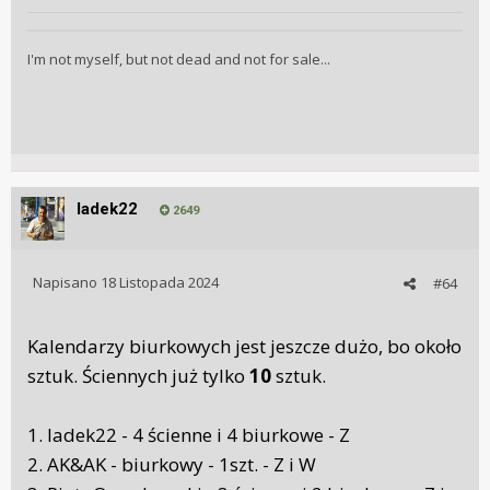
I'm not myself, but not dead and not for sale...
ladek22
2649
Napisano
18 Listopada 2024
#64
Kalendarzy biurkowych jest jeszcze dużo, bo około
sztuk. Ściennych już tylko
10
sztuk.
1. ladek22 - 4 ścienne i 4 biurkowe - Z
2. AK&AK - biurkowy - 1szt. - Z i W