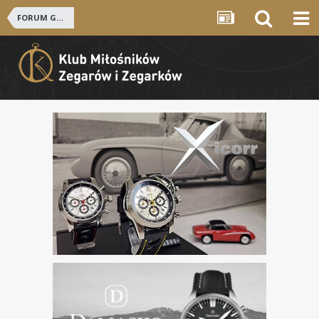
FORUM GŁÓWNE