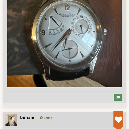
30
beriam
22048