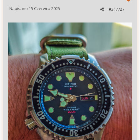
Napisano
15 Czerwca 2025
#317727