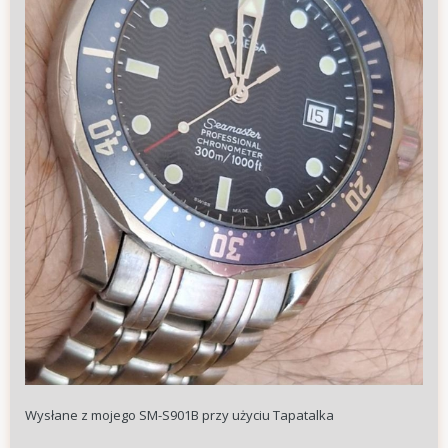
Wysłane z mojego SM-S901B przy użyciu Tapatalka