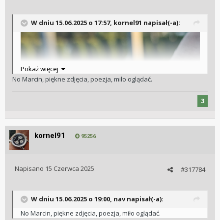
W dniu 15.06.2025 o 17:57,
kornel91
napisał(-a):
Pokaż więcej
No Marcin, piękne zdjęcia, poezja, miło oglądać.
3
kornel91
95256
Napisano
15 Czerwca 2025
#317784
W dniu 15.06.2025 o 19:00,
nav
napisał(-a):
No Marcin, piękne zdjęcia, poezja, miło oglądać.