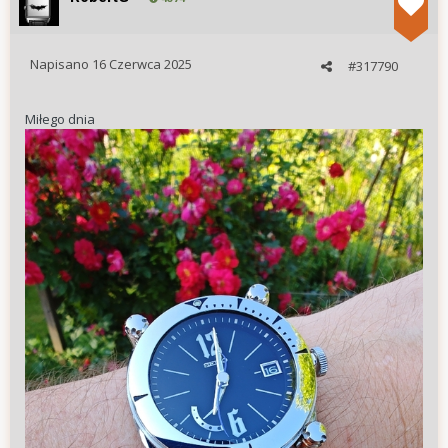
Napisano
16 Czerwca 2025
#317790
Miłego dnia