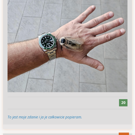
20
To jest moje zdanie i ja je całkowicie popieram.