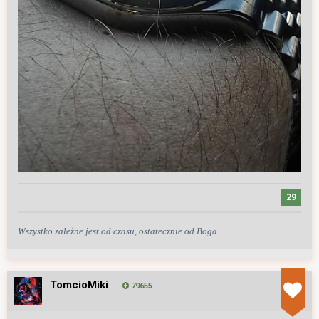
29
Wszystko zależne jest od czasu, ostatecznie od Boga
TomcioMiki
79655