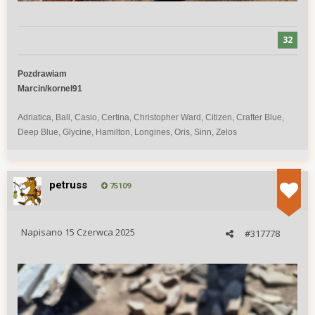
32
Pozdrawiam
Marcin/kornel91
Adriatica, Ball, Casio, Certina, Christopher Ward, Citizen, Crafter Blue,
Deep Blue, Glycine, Hamilton, Longines, Oris, Sinn, Zelos
petruss
75109
Napisano
15 Czerwca 2025
#317778