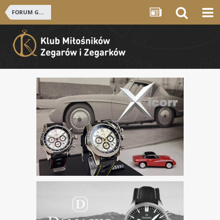
FORUM GŁÓWNE