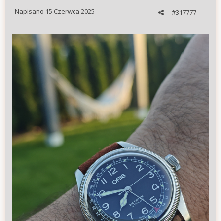
Napisano
15 Czerwca 2025
#317777