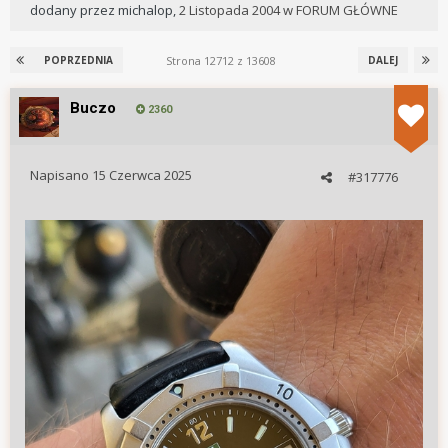
dodany przez
michalop
,
2 Listopada 2004
w
FORUM GŁÓWNE
Strona 12712 z 13608
POPRZEDNIA
DALEJ
Buczo
2360
Napisano
15 Czerwca 2025
#317776