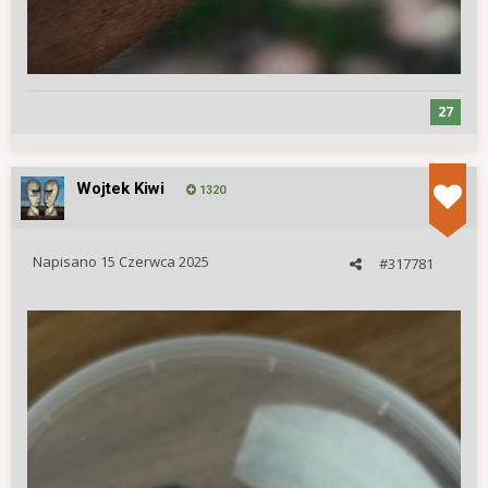
27
Wojtek Kiwi
1320
Napisano
15 Czerwca 2025
#317781