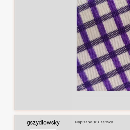
gszydlowsky
Napisano
16 Czerwca