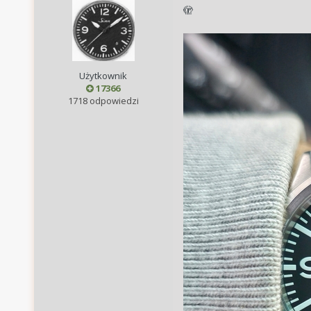
🫣
Użytkownik
17366
1718 odpowiedzi