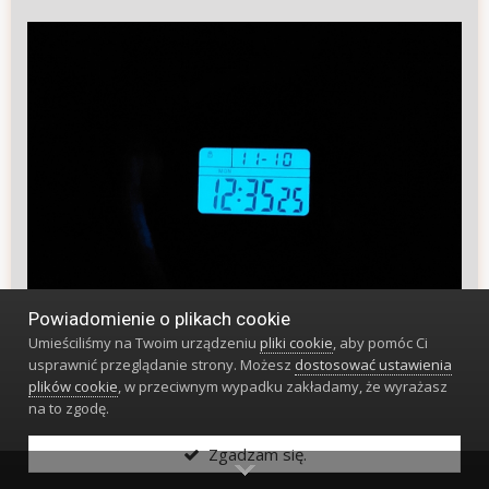
Powiadomienie o plikach cookie
Umieściliśmy na Twoim urządzeniu
pliki cookie
, aby pomóc Ci
usprawnić przeglądanie strony. Możesz
dostosować ustawienia
plików cookie
, w przeciwnym wypadku zakładamy, że wyrażasz
27
na to zgodę.
Zgadzam się.
Dorian06
44526