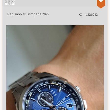
Napisano
10 Listopada 2025
#326012