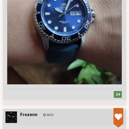
24
Frozenn
8333