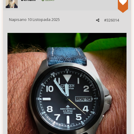
Napisano
10 Listopada 2025
#326014