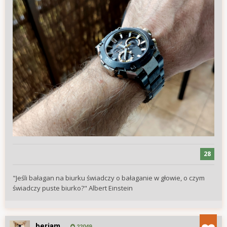
28
"Jeśli bałagan na biurku świadczy o bałaganie w głowie, o czym
świadczy puste biurko?" Albert Einstein
beriam
22049