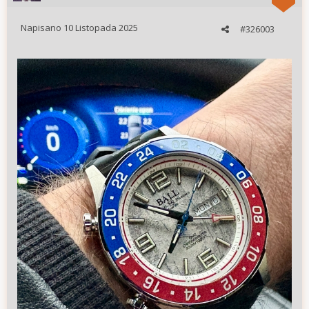
Napisano
10 Listopada 2025
#326003