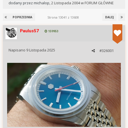
dodany przez
michalop
,
2 Listopada 2004
w
FORUM GŁÓWNE
Strona 13041 z 13608
POPRZEDNIA
DALEJ
Paulus57
159953
Napisano
9 Listopada 2025
#326001