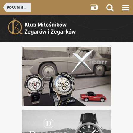
FORUM GŁÓWNE