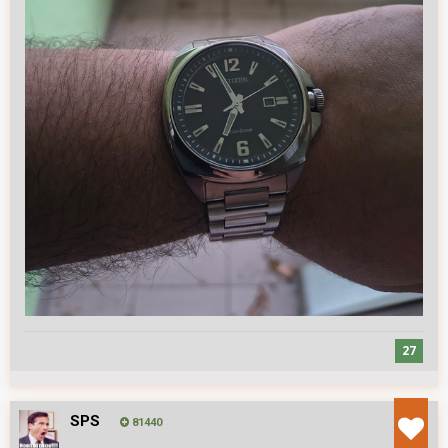
27
SPS
81440