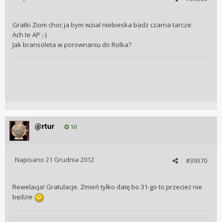
Gratki Ziom choc ja bym wzial niebieska badz czarna tarcze.
Ach te AP ;-)
Jak bransoleta w porownaniu do Rolka?
@rtur
10
Napisano
21 Grudnia 2012
#39370
Rewelacja! Gratulacje. Zmień tylko datę bo 31-go to przecież nie
będzie