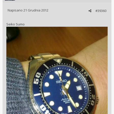
Napisano
21 Grudnia 2012
#39360
Seiko Sumo