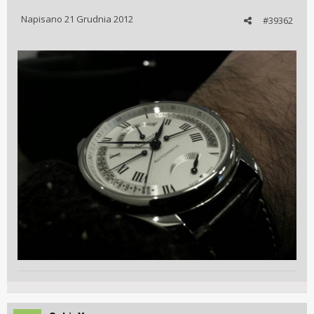
Napisano
21 Grudnia 2012
#39362