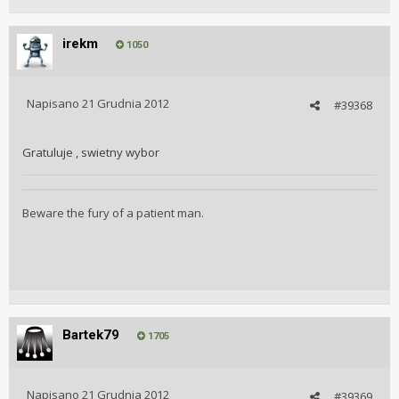
irekm
1050
Napisano
21 Grudnia 2012
#39368
Gratuluje , swietny wybor
Beware the fury of a patient man.
Bartek79
1705
Napisano
21 Grudnia 2012
#39369