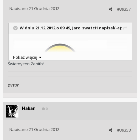
Napisano
21 Grudnia 2012
#39357
W dniu 21.12.2012 o 09:49, Jaro_swatcH napisał(-a):
Pokaż więcej
Świetny ten Zenith!
@rtur
Hakan
0
Napisano
21 Grudnia 2012
#39358