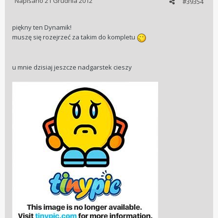
Napisano
21 Grudnia 2012
#39354
piękny ten Dynamik!
muszę się rozejrzeć za takim do kompletu
u mnie dzisiaj jeszcze nadgarstek cieszy