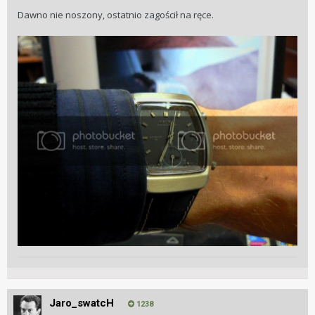
Dawno nie noszony, ostatnio zagościł na ręce.
Jaro_swatcH
1238