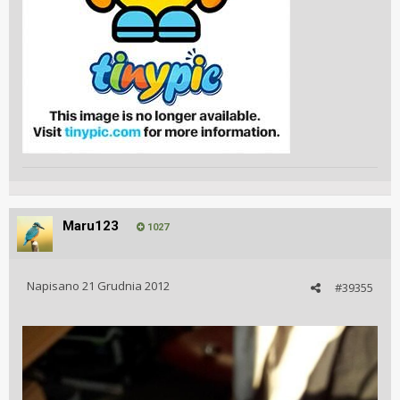
Maru123
1027
Napisano
21 Grudnia 2012
#39355