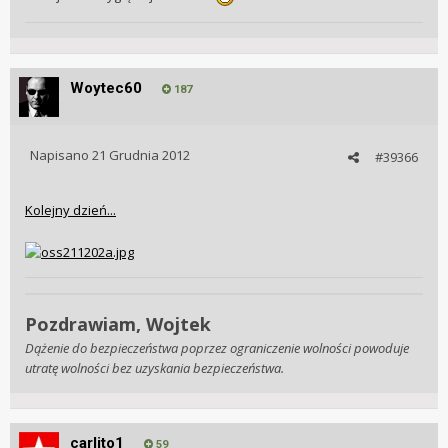
Woytec60
187
Napisano
21 Grudnia 2012
#39366
Kolejny dzień...
Pozdrawiam, Wojtek
Dążenie do bezpieczeństwa poprzez ograniczenie wolności powoduje
utratę wolności bez uzyskania bezpieczeństwa.
carlito1
59