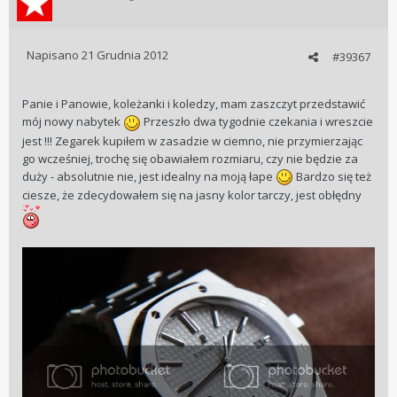
Napisano
21 Grudnia 2012
#39367
Panie i Panowie, koleżanki i koledzy, mam zaszczyt przedstawić
mój nowy nabytek
Przeszło dwa tygodnie czekania i wreszcie
jest !!! Zegarek kupiłem w zasadzie w ciemno, nie przymierzając
go wcześniej, trochę się obawiałem rozmiaru, czy nie będzie za
duży - absolutnie nie, jest idealny na moją łape
Bardzo się też
ciesze, że zdecydowałem się na jasny kolor tarczy, jest obłędny