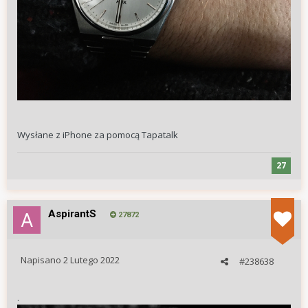
Wysłane z iPhone za pomocą Tapatalk
27
AspirantS
27872
Napisano
2 Lutego 2022
#238638
.