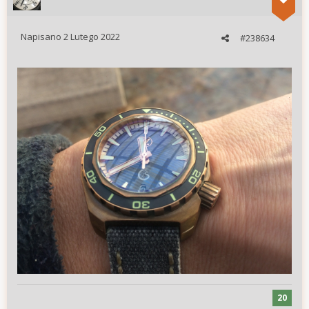
Napisano
2 Lutego 2022
#238634
20