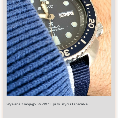
Wysłane z mojego SM-N975F przy użyciu Tapatalka