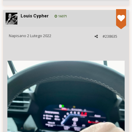
Louis Cypher
16071
Napisano
2 Lutego 2022
#238635