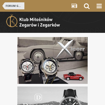
FORUM GŁÓWNE