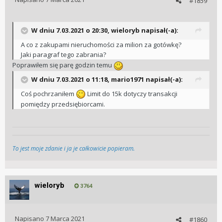
#1859
W dniu 7.03.2021 o 20:30,
wieloryb
napisał(-a):
A co z zakupami nieruchomości za milion za gotówkę?
Jaki paragraf tego zabrania?
Poprawiłem się parę godzin temu
W dniu 7.03.2021 o 11:18,
mario1971
napisał(-a):
Coś pochrzaniłem
Limit do 15k dotyczy transakcji
pomiędzy przedsiębiorcami.
To jest moje zdanie i ja je całkowicie popieram.
wieloryb
3764
Napisano
7 Marca 2021
#1860