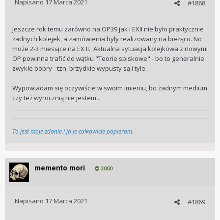
Napisano
17 Marca 2021
#1868
Jeszcze rok temu zarówno na OP39 jak i EXII nie było praktycznie
żadnych kolejek, a zamówienia były realizowany na bieżąco. No
może 2-3 miesiące na EX II. Aktualna sytuacja kolejkowa z nowymi
OP powinna trafić do wątku
"Teorie spiskowe" - bo to generalnie
zwykłe bobry - tzn. brzydkie wypusty są i tyle.
Wypowiadam się oczywiście w swoim imieniu, bo żadnym medium
czy też wyrocznią nie jestem...
To jest moje zdanie i ja je całkowicie popieram.
memento mori
3000
Napisano
17 Marca 2021
#1869