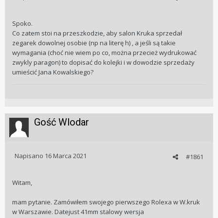
Spoko.
Co zatem stoi na przeszkodzie, aby salon Kruka sprzedał
zegarek dowolnej osobie (np na literę h) , a jeśli są takie
wymagania (choć nie wiem po co, można przecież wydrukować
zwykly paragon) to dopisać do kolejki i w dowodzie sprzedaży
umieścić Jana Kowalskiego?
Gość Wlodar
Napisano
16 Marca 2021
#1861
Witam,
mam pytanie. Zamówiłem swojego pierwszego Rolexa w W.kruk
w Warszawie. Datejust 41mm stalowy wersja