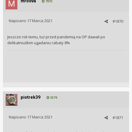
mroova
7015
Napisano
17 Marca 2021
#1870
Jeszcze rok temu, tuż przed pandemią na OP dawali po
delikatniuśkim ugadaniu rabaty 8%
piotrek39
3574
Napisano
17 Marca 2021
#1871