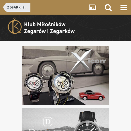
ZEGARKI SZWAJCARSKIE i NIEMIECKIE