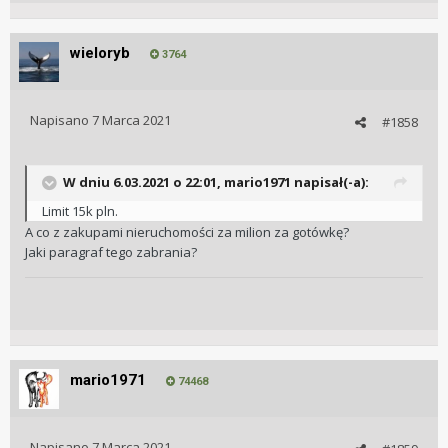
wieloryb
3764
Napisano
7 Marca 2021
#1858
W dniu 6.03.2021 o 22:01,
mario1971
napisał(-a):
Limit 15k pln.
A co z zakupami nieruchomości za milion za gotówkę?
Jaki paragraf tego zabrania?
mario1971
74468
Napisano
7 Marca 2021