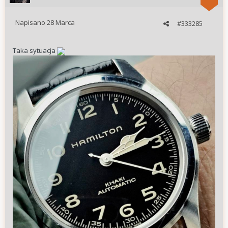
Napisano
28 Marca
#333285
Taka sytuacja