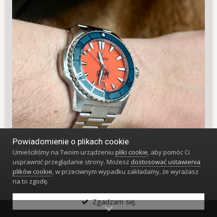
Powiadomienie o plikach cookie
Umieściliśmy na Twoim urządzeniu
pliki cookie
, aby pomóc Ci
usprawnić przeglądanie strony. Możesz
dostosować ustawienia
plików cookie
, w przeciwnym wypadku zakładamy, że wyrażasz
na to zgodę.
Zgadzam się.