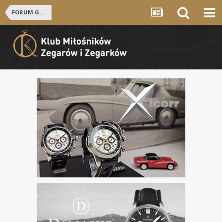
FORUM GŁÓWNE