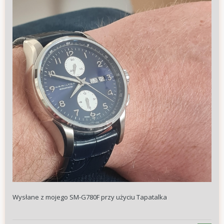
Wysłane z mojego SM-G780F przy użyciu Tapatalka