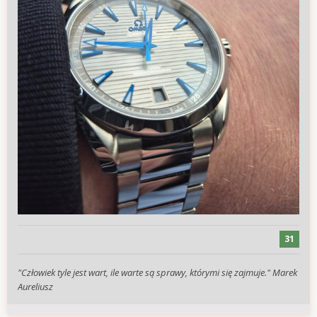
31
"Człowiek tyle jest wart, ile warte są sprawy, którymi się zajmuje." Marek
Aureliusz